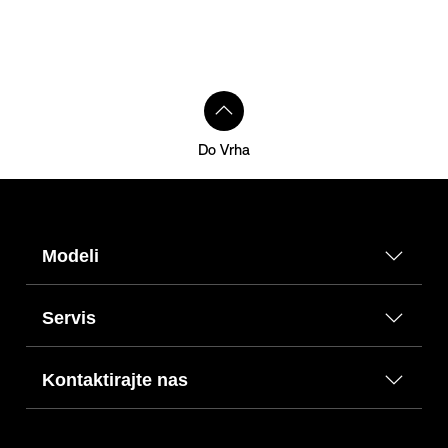
Do Vrha
Modeli
Servis
Kontaktirajte nas