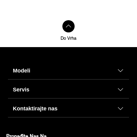
Do Vrha
Modeli
Servis
Kontaktirajte nas
Pronađite Nas Na